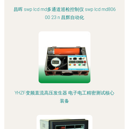
昌晖 swp lcd md多通道巡检控制仪 swp lcd md806
00 23 n 昌辉自动化
YHZF变频直流高压发生器 电子电工精密测试核心
装备