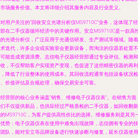
和市场服务价值。本文将详细介绍其服务内容及行业意义。
对用户关注的“回收安立光谱分析仪MS9710C”业务，这体现了经
部在二手仪器循环经济中的关键作用。安立MS9710C是一款高
能的光谱分析仪，广泛应用于光通信研发、生产测试等领域。随
技术迭代，许多企业或实验室会更新设备，而淘汰的仪器若处置
当可能造成资源浪费。志信电子仪器经营部通过专业评估、检测
回收，不仅帮助客户实现资产变现，也促进了这些精密仪器的再
用，降低了行业整体的使用成本。其回收流程通常包括设备状况
测、价值评估及合规处理，确保交易安全可靠。
该经营部的核心业务涵盖“销售、维修电子仪器仪表”。在销售方面
他们不仅提供新品，也供应经过严格质检的二手仪器，如回收翻
的MS9710C，为客户提供高性价比的选择。维修服务则是其另
大优势：电子仪器仪表在使用中难免出现故障，志信拥有专业的
术团队，能对安立等品牌设备进行快速诊断与修复，延长仪器使