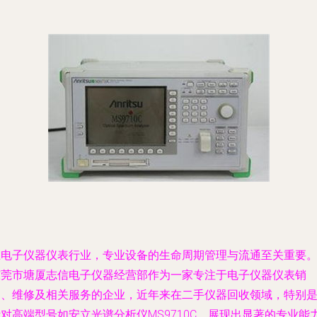
在电子仪器仪表行业，专业设备的生命周期管理与流通至关重要
东莞市塘厦志信电子仪器经营部作为一家专注于电子仪器仪表销
售、维修及相关服务的企业，近年来在二手仪器回收领域，特别
对高端型号如安立光谱分析仪MS9710C，展现出显著的专业能