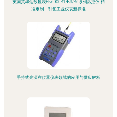
英国英华达数显表EN6000B1/B3/B6系列温控仪 精
准定制，引领工业仪表新标准
手持式光源在仪器仪表领域的应用与供应解析