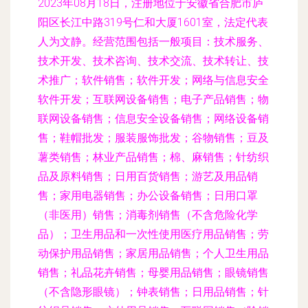
2023年08月18日，注册地位于安徽省合肥市庐
阳区长江中路319号仁和大厦1601室，法定代表
人为文静。经营范围包括一般项目：技术服务、
技术开发、技术咨询、技术交流、技术转让、技
术推广；软件销售；软件开发；网络与信息安全
软件开发；互联网设备销售；电子产品销售；物
联网设备销售；信息安全设备销售；网络设备销
售；鞋帽批发；服装服饰批发；谷物销售；豆及
薯类销售；林业产品销售；棉、麻销售；针纺织
品及原料销售；日用百货销售；游艺及用品销
售；家用电器销售；办公设备销售；日用口罩
（非医用）销售；消毒剂销售（不含危险化学
品）；卫生用品和一次性使用医疗用品销售；劳
动保护用品销售；家居用品销售；个人卫生用品
销售；礼品花卉销售；母婴用品销售；眼镜销售
（不含隐形眼镜）；钟表销售；日用品销售；针