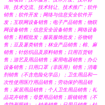
询、技术交流、技术转让、技术推广；软件
销售；软件开发；网络与信息安全软件开
发；互联网设备销售；电子产品销售；物联
网设备销售；信息安全设备销售；网络设备
销售；鞋帽批发；服装服饰批发；谷物销
售；豆及薯类销售；林业产品销售；棉、麻
销售；针纺织品及原料销售；日用百货销
售；游艺及用品销售；家用电器销售；办公
设备销售；日用口罩（非医用）销售；消毒
剂销售（不含危险化学品）；卫生用品和一
次性使用医疗用品销售；劳动保护用品销
售；家居用品销售；个人卫生用品销售；礼
品花卉销售；母婴用品销售；眼镜销售（不
含隐形眼镜）；钟表销售；日用品销售；针