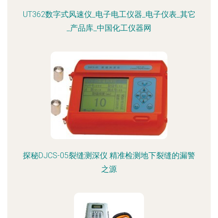
UT362数字式风速仪_电子电工仪器_电子仪表_其它
_产品库_中国化工仪器网
探秘DJCS-05裂缝测深仪 精准检测地下裂缝的漏警
之源